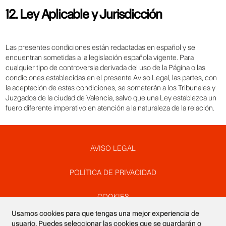
12. Ley Aplicable y Jurisdicción
Las presentes condiciones están redactadas en español y se
encuentran sometidas a la legislación española vigente. Para
cualquier tipo de controversia derivada del uso de la Página o las
condiciones establecidas en el presente Aviso Legal, las partes, con
la aceptación de estas condiciones, se someterán a los Tribunales y
Juzgados de la ciudad de Valencia, salvo que una Ley establezca un
fuero diferente imperativo en atención a la naturaleza de la relación.
Pie
AVISO LEGAL
POLÍTICA DE PRIVACIDAD
de
COOKIES
Usamos cookies para que tengas una mejor experiencia de
SUSCRÍBETE A NUESTRO NEWSLETTER
usuario. Puedes seleccionar las cookies que se guardarán o