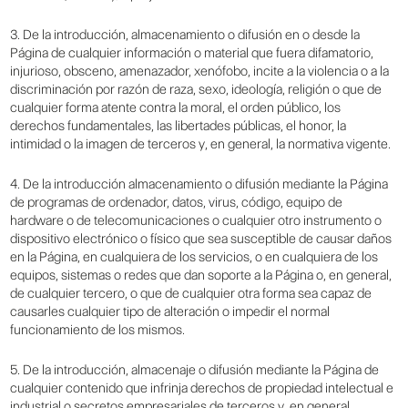
3. De la introducción, almacenamiento o difusión en o desde la
Página de cualquier información o material que fuera difamatorio,
injurioso, obsceno, amenazador, xenófobo, incite a la violencia o a la
discriminación por razón de raza, sexo, ideología, religión o que de
cualquier forma atente contra la moral, el orden público, los
derechos fundamentales, las libertades públicas, el honor, la
intimidad o la imagen de terceros y, en general, la normativa vigente.
4. De la introducción almacenamiento o difusión mediante la Página
de programas de ordenador, datos, virus, código, equipo de
hardware o de telecomunicaciones o cualquier otro instrumento o
dispositivo electrónico o físico que sea susceptible de causar daños
en la Página, en cualquiera de los servicios, o en cualquiera de los
equipos, sistemas o redes que dan soporte a la Página o, en general,
de cualquier tercero, o que de cualquier otra forma sea capaz de
causarles cualquier tipo de alteración o impedir el normal
funcionamiento de los mismos.
5. De la introducción, almacenaje o difusión mediante la Página de
cualquier contenido que infrinja derechos de propiedad intelectual e
industrial o secretos empresariales de terceros y, en general,