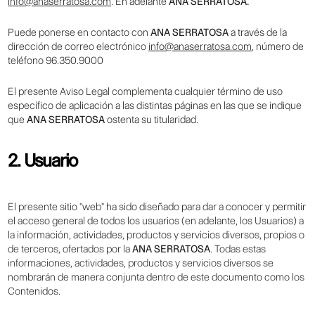
info@anaserratosa.com
. En adelante
ANA SERRATOSA.
Puede ponerse en contacto con
ANA SERRATOSA
a través de la
dirección de correo electrónico
info@anaserratosa.com
, número de
teléfono 96.350.9000
El presente Aviso Legal complementa cualquier término de uso
específico de aplicación a las distintas páginas en las que se indique
que
ANA SERRATOSA
ostenta su titularidad.
2. Usuario
El presente sitio "web" ha sido diseñado para dar a conocer y permitir
el acceso general de todos los usuarios (en adelante, los Usuarios) a
la información, actividades, productos y servicios diversos, propios o
de terceros, ofertados por la
ANA SERRATOSA
. Todas estas
informaciones, actividades, productos y servicios diversos se
nombrarán de manera conjunta dentro de este documento como los
Contenidos.