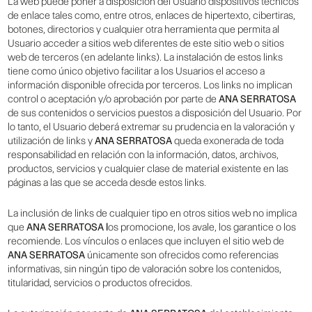
La web puede poner a disposición del Usuario dispositivos técnicos
de enlace tales como, entre otros, enlaces de hipertexto, cibertiras,
botones, directorios y cualquier otra herramienta que permita al
Usuario acceder a sitios web diferentes de este sitio web o sitios
web de terceros (en adelante links). La instalación de estos links
tiene como único objetivo facilitar a los Usuarios el acceso a
información disponible ofrecida por terceros. Los links no implican
control o aceptación y/o aprobación por parte de
ANA SERRATOSA
de sus contenidos o servicios puestos a disposición del Usuario. Por
lo tanto, el Usuario deberá extremar su prudencia en la valoración y
utilización de links y
ANA SERRATOSA
queda exonerada de toda
responsabilidad en relación con la información, datos, archivos,
productos, servicios y cualquier clase de material existente en las
páginas a las que se acceda desde estos links.
La inclusión de links de cualquier tipo en otros sitios web no implica
que
ANA SERRATOSA l
os promocione, los avale, los garantice o los
recomiende. Los vínculos o enlaces que incluyen el sitio web de
ANA SERRATOSA
únicamente son ofrecidos como referencias
informativas, sin ningún tipo de valoración sobre los contenidos,
titularidad, servicios o productos ofrecidos.