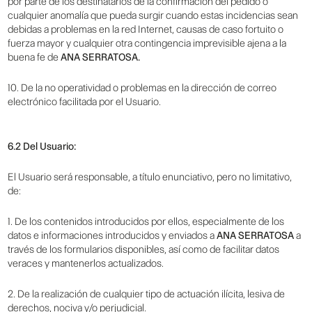
por parte de los destinatarios de la confirmación del pedido o
cualquier anomalía que pueda surgir cuando estas incidencias sean
debidas a problemas en la red Internet, causas de caso fortuito o
fuerza mayor y cualquier otra contingencia imprevisible ajena a la
buena fe de
ANA SERRATOSA.
10. De la no operatividad o problemas en la dirección de correo
electrónico facilitada por el Usuario.
6.2 Del Usuario:
El Usuario será responsable, a título enunciativo, pero no limitativo,
de:
1. De los contenidos introducidos por ellos, especialmente de los
datos e informaciones introducidos y enviados a
ANA SERRATOSA
a
través de los formularios disponibles, así como de facilitar datos
veraces y mantenerlos actualizados.
2. De la realización de cualquier tipo de actuación ilícita, lesiva de
derechos, nociva y/o perjudicial.