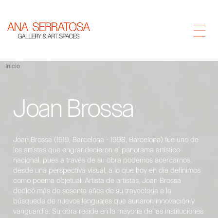
Inicio
Joan Brossa
Joan Brossa (1919, Barcelona - 1998, Barcelona) fue uno de
los artistas que engrandecieron el panorama artístico
nacional, pues a través de su obra podemos acercarnos,
desde una perspectiva visual, a lo que hoy en día definimos
como poema objetual. Artista de artistas, Joan Brossa
dedicó más de sesenta años de su trayectoria a la
búsqueda de nuevos lenguajes que aunaron innovación y
vanguardia. Su obra reside en la mayoría de las instituciones