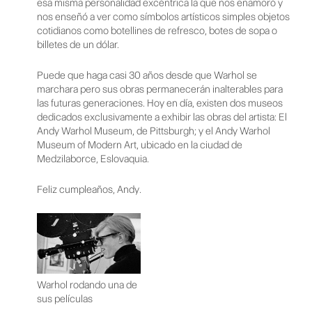
esa misma personalidad excéntrica la que nos enamoró y
nos enseñó a ver como símbolos artísticos simples objetos
cotidianos como botellines de refresco, botes de sopa o
billetes de un dólar.
Puede que haga casi 30 años desde que Warhol se
marchara pero sus obras permanecerán inalterables para
las futuras generaciones. Hoy en día, existen dos museos
dedicados exclusivamente a exhibir las obras del artista: El
Andy Warhol Museum, de Pittsburgh; y el Andy Warhol
Museum of Modern Art, ubicado en la ciudad de
Medzilaborce, Eslovaquia.
Feliz cumpleaños, Andy.
Warhol rodando una de
sus películas