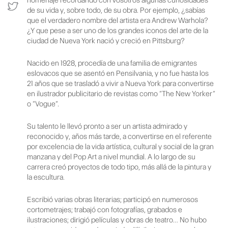
de su vida y, sobre todo, de su obra. Por ejemplo, ¿sabías
que el verdadero nombre del artista era Andrew Warhola?
¿Y que pese a ser uno de los grandes iconos del arte de la
ciudad de Nueva York nació y creció en Pittsburg?
Nacido en 1928, procedía de una familia de emigrantes
eslovacos que se asentó en Pensilvania, y no fue hasta los
21 años que se trasladó a vivir a Nueva York para convertirse
en ilustrador publicitario de revistas como “The New Yorker“
o “Vogue“.
Su talento le llevó pronto a ser un artista admirado y
reconocido y, años más tarde, a convertirse en el referente
por excelencia de la vida artística, cultural y social de la gran
manzana y del Pop Art a nivel mundial. A lo largo de su
carrera creó proyectos de todo tipo, más allá de la pintura y
la escultura.
Escribió varias obras literarias; participó en numerosos
cortometrajes; trabajó con fotografías, grabados e
ilustraciones; dirigió películas y obras de teatro… No hubo