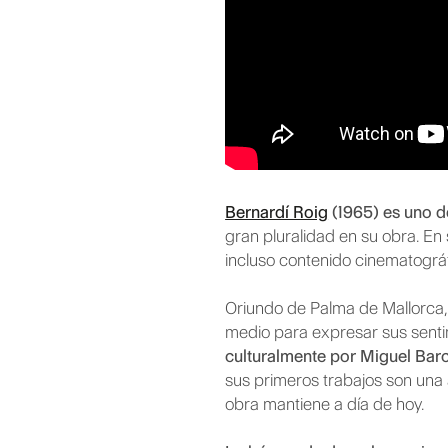
Bernardí Roig
(1965) es uno d
gran pluralidad en su obra. En 
incluso contenido cinematográf
Oriundo de Palma de Mallorca,
medio para expresar sus sentim
culturalmente por Miguel Bar
sus primeros trabajos son una a
obra mantiene a día de hoy.