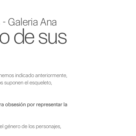
 - Galeria Ana
to de sus
hemos indicado anteriormente,
s suponen el esqueleto,
ra obsesión por representar la
el género de los personajes,