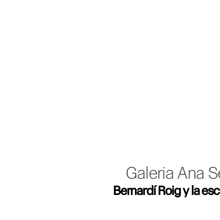
Galeria Ana Se
Bernardí Roig y la esc