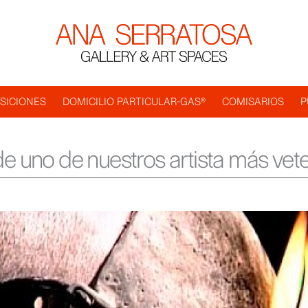
SICIONES
DOMICILIO PARTICULAR-GAS®
COMISARIOS
P
 de uno de nuestros artista más vet