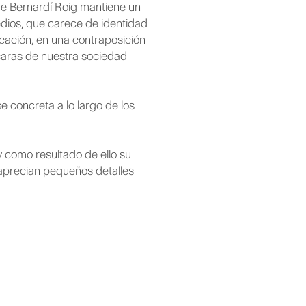
 de Bernardí Roig mantiene un
edios, que carece de identidad
unicación, en una contraposición
scaras de nuestra sociedad
 concreta a lo largo de los
 y como resultado de ello su
 aprecian pequeños detalles