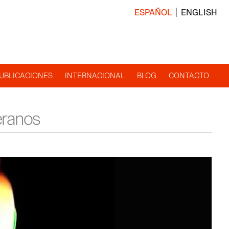
ESPAÑOL
ENGLISH
UBLICACIONES
INTERNACIONAL
BLOG
CONTACTO
eranos