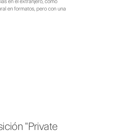
cias en el extranjero, como
ural en formatos, pero con una
ición "Private