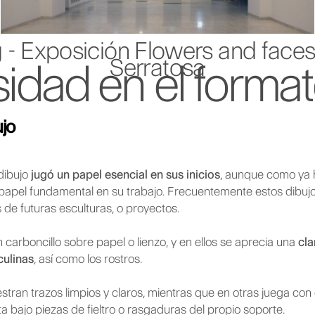
 - Exposición Flowers and faces
Serratosa
sidad en el forma
ujo
dibujo
jugó un papel esencial en sus inicios
, aunque como ya 
 papel fundamental en su trabajo. Frecuentemente estos dibujo
 de futuras esculturas, o proyectos.
n carboncillo sobre papel o lienzo, y en ellos se aprecia una
cla
culinas
, así como los rostros.
tran trazos limpios y claros, mientras que en otras juega con 
lta bajo piezas de fieltro o rasgaduras del propio soporte.