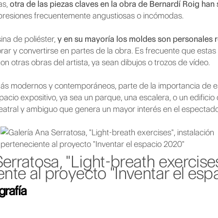
as,
otra de las piezas claves en la obra de Bernardí Roig han 
xpresiones frecuentemente angustiosas o incómodas.
ina de poliéster,
y en su mayoría los moldes son personales r
ar y convertirse en partes de la obra. Es frecuente que estas 
n otras obras del artista, ya sean dibujos o trozos de vídeo.
 modernos y contemporáneos, parte de la importancia de est
spacio expositivo, ya sea un parque, una escalera, o un edifici
teatral y ambiguo que genera un mayor interés en el espectad
erratosa, "Light-breath exercises
nte al proyecto "Inventar el es
grafía