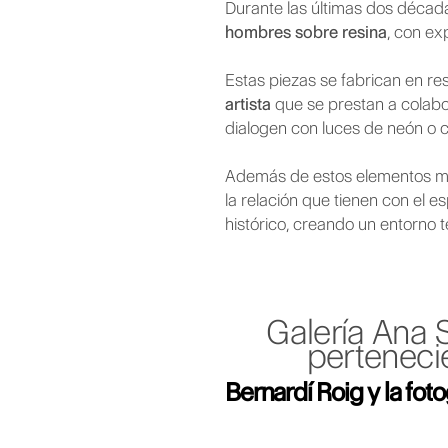
Durante las últimas dos décad
hombres sobre resina
, con e
Estas piezas se fabrican en res
artista
que se prestan a colabor
dialogen con luces de neón o co
Además de estos elementos más
la relación que tienen con el e
histórico, creando un entorno 
Galería Ana S
pertenecie
Bernardí Roig y la foto