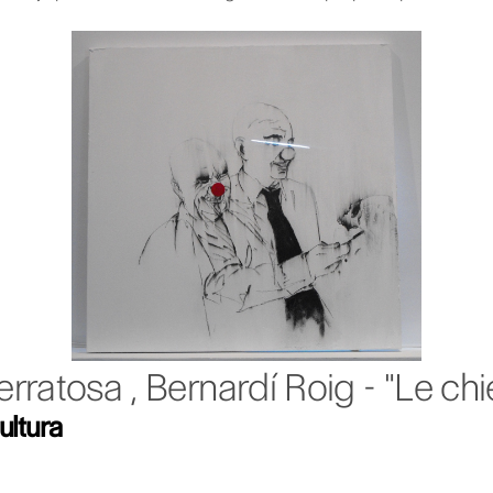
rratosa , Bernardí Roig - "Le c
ultura