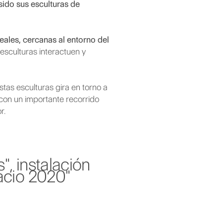
sido sus esculturas de
eales, cercanas al entorno del
esculturas interactuen y
as esculturas gira en torno a
o con un importante recorrido
or.
", instalación
pacio 2020"