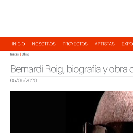
Navegación
INICIO
NOSOTROS
PROYECTOS
ARTISTAS
EXPO
Inicio
Blog
principal
Bernardí Roig, biografía y obra
05/05/2020