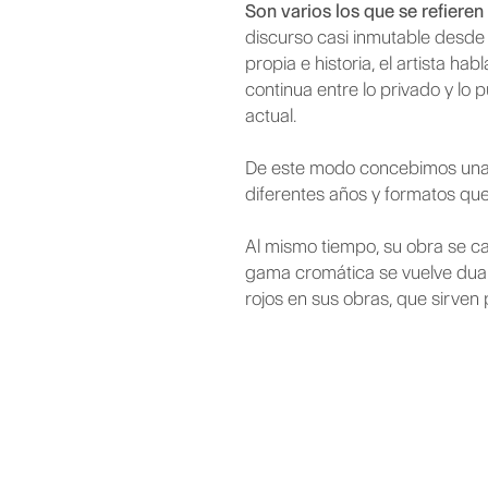
Son varios los que se refiere
discurso casi inmutable desde 
propia e historia, el artista ha
continua entre lo privado y lo
actual.
De este modo concebimos una o
diferentes años y formatos que 
Al mismo tiempo, su obra se c
gama cromática se vuelve dual 
rojos en sus obras, que sirven p