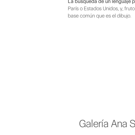
La búsqueda de un lenguaje p
París o Estados Unidos, y, frut
base común que es el dibujo.
Galería Ana S