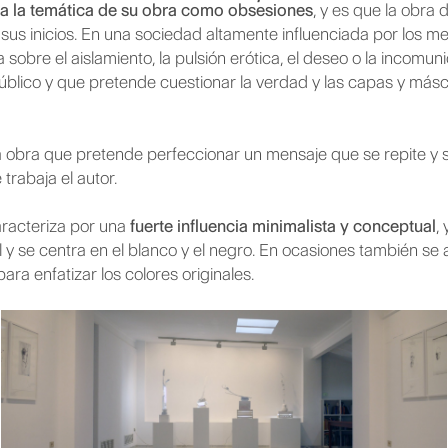
n a la temática de su obra como obsesiones
, y es que la obra
sus inicios. En una sociedad altamente influenciada por los m
bla sobre el aislamiento, la pulsión erótica, el deseo o la incom
 público y que pretende cuestionar la verdad y las capas y má
bra que pretende perfeccionar un mensaje que se repite y se
trabaja el autor.
aracteriza por una
fuerte influencia minimalista y conceptual
,
y se centra en el blanco y el negro. En ocasiones también se
ara enfatizar los colores originales.