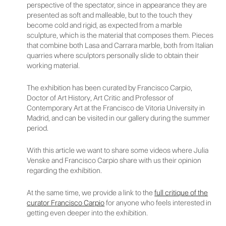
perspective of the spectator, since in appearance they are
presented as soft and malleable, but to the touch they
become cold and rigid, as expected from a marble
sculpture, which is the material that composes them. Pieces
that combine both Lasa and Carrara marble, both from Italian
quarries where sculptors personally slide to obtain their
working material.
The exhibition has been curated by Francisco Carpio,
Doctor of Art History, Art Critic and Professor of
Contemporary Art at the Francisco de Vitoria University in
Madrid, and can be visited in our gallery during the summer
period.
With this article we want to share some videos where Julia
Venske and Francisco Carpio share with us their opinion
regarding the exhibition.
At the same time, we provide a link to the
full critique of the
curator Francisco Carpio
for anyone who feels interested in
getting even deeper into the exhibition.