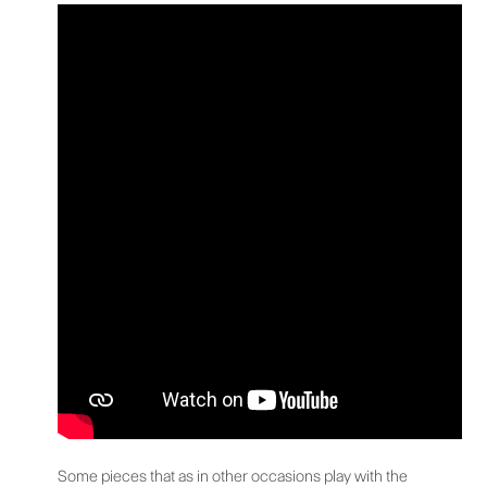
Some pieces that as in other occasions play with the