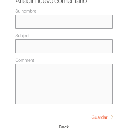
Añadir nuevo comentario
Su nombre
Subject
Comment
Back