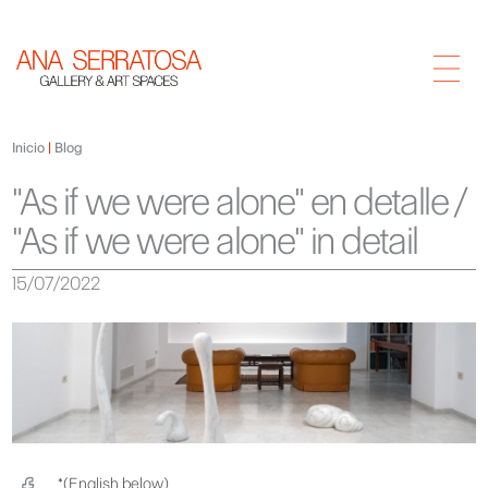
Inicio
Blog
"As if we were alone" en detalle /
"As if we were alone" in detail
15/07/2022
*(English below)