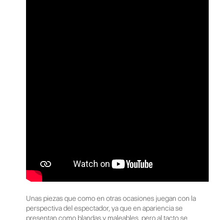
Unas piezas que como en otras ocasiones juegan con la
perspectiva del espectador, ya que en apariencia se
presentan como blandas y maleables, pero al tacto se