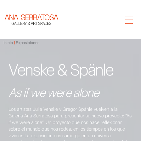
Inicio
Exposiciones
Venske & Spänle
As if we were alone
Los artistas Julia Venske y Gregor Spänle vuelven a la
Galería Ana Serratosa para presentar su nuevo proyecto: “As
if we were alone”. Un proyecto que nos hace reflexionar
sobre el mundo que nos rodea, en los tiempos en los que
vivimos La exposición nos sumerge en un universo