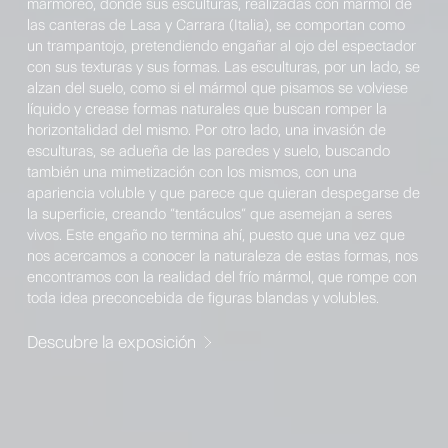
marmóreo, donde sus esculturas, realizadas con mármol de
las canteras de Lasa y Carrara (Italia), se comportan como
un trampantojo, pretendiendo engañar al ojo del espectador
con sus texturas y sus formas. Las esculturas, por un lado, se
alzan del suelo, como si el mármol que pisamos se volviese
líquido y crease formas naturales que buscan romper la
horizontalidad del mismo. Por otro lado, una invasión de
esculturas, se adueña de las paredes y suelo, buscando
también una mimetización con los mismos, con una
apariencia voluble y que parece que quieran despegarse de
la superficie, creando “tentáculos” que asemejan a seres
vivos. Este engaño no termina ahí, puesto que una vez que
nos acercamos a conocer la naturaleza de estas formas, nos
encontramos con la realidad del frío mármol, que rompe con
toda idea preconcebida de figuras blandas y volubles.
Descubre la exposición