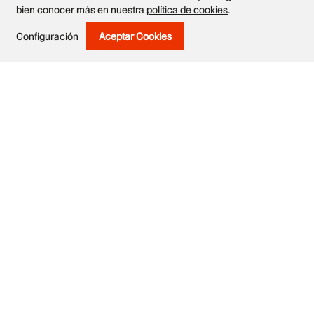
bien conocer más en nuestra
política de cookies
.
Configuración
Aceptar Cookies
Withdraw Consent
Obras