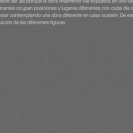
ebe ser así porque la obra finalmente fue expuesta en uno de
nantes ocupan posiciones y lugares diferentes con cada día 
estar contemplando una obra diferente en casa ocasión. De es
ación de las diferentes figuras