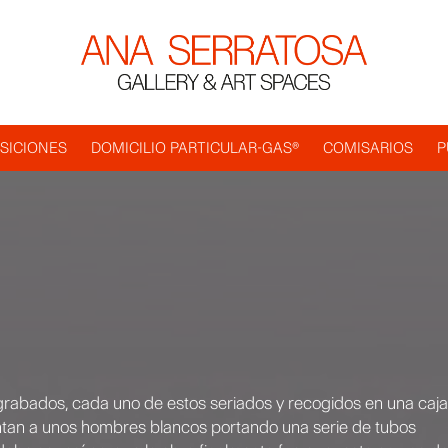
SICIONES
DOMICILIO PARTICULAR-GAS®
COMISARIOS
P
grabados, cada uno de estos seriados y recogidos en una caja
ntan a unos hombres blancos portando una serie de tubos