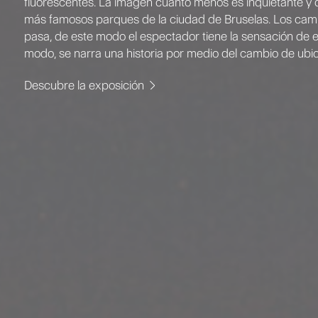
fluorescentes. La imagen cuanto menos es inquietante y d
más famosos parques de la ciudad de Bruselas. Los cami
pasa, de este modo el espectador tiene la sensación de 
modo, se narra una historia por medio del cambio de ubic
Descubre la exposición