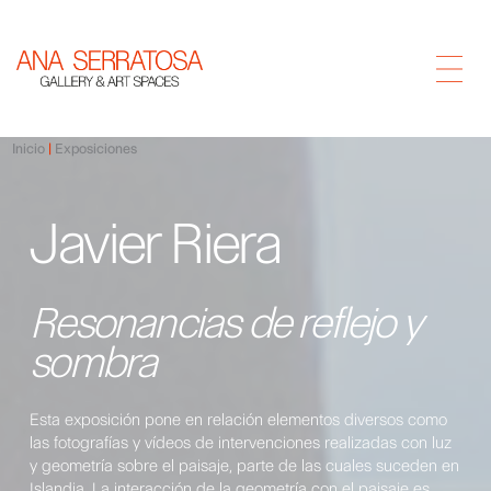
Inicio
Exposiciones
Javier Riera
Resonancias de reflejo y
sombra
Esta exposición pone en relación elementos diversos como
las fotografías y vídeos de intervenciones realizadas con luz
y geometría sobre el paisaje, parte de las cuales suceden en
Islandia. La interacción de la geometría con el paisaje es