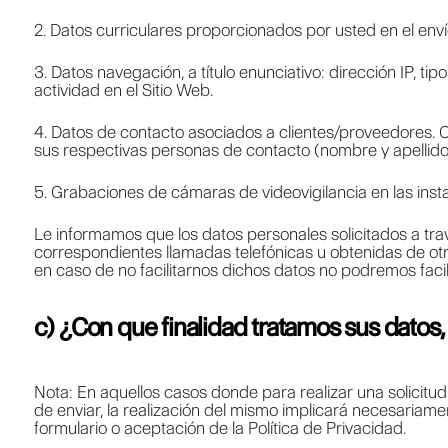
2. Datos curriculares proporcionados por usted en el enví
3. Datos navegación, a título enunciativo: dirección IP, ti
actividad en el Sitio Web.
4. Datos de contacto asociados a clientes/proveedores. C
sus respectivas personas de contacto (nombre y apellidos, 
5. Grabaciones de cámaras de videovigilancia en las inst
Le informamos que los datos personales solicitados a trav
correspondientes llamadas telefónicas u obtenidas de ot
en caso de no facilitarnos dichos datos no podremos facili
c) ¿Con que finalidad tratamos sus datos,
Nota: En aquellos casos donde para realizar una solicitu
de enviar, la realización del mismo implicará necesaria
formulario o aceptación de la Política de Privacidad.