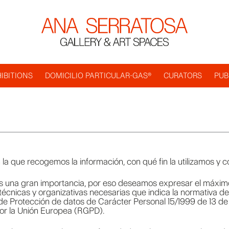
IBITIONS
DOMICILIO PARTICULAR-GAS®
CURATORS
PUB
 la que recogemos la información, con qué fin la utilizamos y 
os una gran importancia, por eso deseamos expresar el máxim
cnicas y organizativas necesarias que indica la normativa de
de Protección de datos de Carácter Personal 15/1999 de 13 de
or la Unión Europea (RGPD).