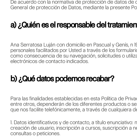
De acuerdo con la normativa de protección de datos de ca
General de protección de Datos, mediante la presente Polí
a) ¿Quién es el responsable del tratamien
Ana Serratosa Luján con domicilio en Pascual y Genís, n 19-
personales facilitados por Usted a través de los formular
como consecuencia de su navegación, solicitudes o utiliza
electrónicos de contacto indicados.
b) ¿Qué datos podemos recabar?
Para las finalidades establecidas en esta Política de Pri
entre otros, dependerán de los diferentes productos o serv
que nos facilite telefónicamente, a través de cualquiera 
1. Datos identificativos y de contacto, a título enunciativo
creación de usuario, inscripción a cursos, suscripción a n
consultas o peticiones.