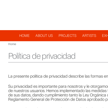
Navegación
HOME
ABOUT US
PROJECTS
ARTISTS
EXH
Home
principal
Política de privacidad
La presente política de privacidad describe las formas en
Su privacidad es importante para nosotros y le otorgam
de nuestros usuarios. Hemos implementado las medidas té
de sus datos, dando cumplimiento tanto la Ley Orgánica 
Reglamento General de Protección de Datos aprobado p