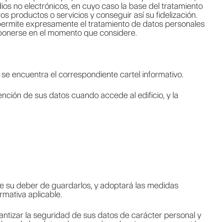
dios no electrónicos, en cuyo caso la base del tratamiento
os productos o servicios y conseguir así su fidelización.
 permite expresamente el tratamiento de datos personales
 oponerse en el momento que considere.
se encuentra el correspondiente cartel informativo.
ención de sus datos cuando accede al edificio, y la
e su deber de guardarlos, y adoptará las medidas
rmativa aplicable.
antizar la seguridad de sus datos de carácter personal y