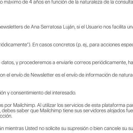
máximo de 4 años en función de la naturaleza de la consulta o
newsletters de Ana Serratosa Luján, si el Usuario nos facilita un
riódicamente"). En casos concretos (p. ej., para acciones esp
tos, y procederemos a enviarle correos periódicamente, hasta
con el envío de Newsletter es el envío de información de natur
ión y consentimiento del interesado.
s por Mailchimp. Al utilizar los servicios de esta plataforma 
es, debes saber que Mailchimp tiene sus servidores alojados f
cción.
mientras Usted no solicite su supresión o bien cancele su su