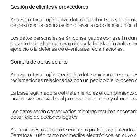
Gestión de clientes y proveedores
Ana Serratosa Luján utiliza datos identificativos y de con
de gestionar la contratación o llevar a cabo la ejecución 
Los datos personales serán conservados con ese fin duran
durante todo el tiempo exigido por la legislación aplicabl
ejercicio o la defensa de eventuales reclamaciones.
Compra de obras de arte
Ana Serratosa Luján recaba los datos mínimos necesarios p
reclamaciones relacionadas con un pedido o el proceso 
La base legitimadora del tratamiento es el cumplimiento d
incidencias asociadas al proceso de compra y ofrecer as
Los datos serán conservados mientras resulten necesarios 
desarrollo de acciones legales.
Así mismo estos datos de contacto podrán ser utilizados 
Serratosa Luján, tanto por medios electrónicos, en cuyo ca