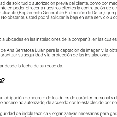
ad de solicitud o autorización previa del cliente, como por me
ente en poder ofrecer a nuestros clientes la contratación de otr
al aplicable (Reglamento General de Protección de Datos), que
 No obstante, usted podrá solicitar la baja en este servicio u
a ubicadas en las instalaciones de la compañía, en las cuales 
mo de Ana Serratosa Luján para la captación de imagen y, la obt
arantizar su seguridad y la protección de las instalaciones
ar desde la fecha de su recogida.
s?
 obligación de secreto de los datos de carácter personal y d
o o acceso no autorizado, de acuerdo con lo establecido por no
uridad de índole técnica y organizativas necesarias para gar