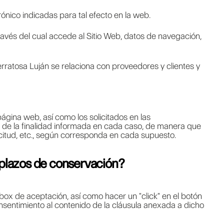
ónico indicadas para tal efecto en la web.
 través del cual accede al Sitio Web, datos de navegación,
rratosa Luján se relaciona con proveedores y clientes y
ágina web, así como los solicitados en las
n de la finalidad informada en cada caso, de manera que
licitud, etc., según corresponda en cada supuesto.
s plazos de conservación?
ox de aceptación, así como hacer un "click" en el botón
sentimiento al contenido de la cláusula anexada a dicho