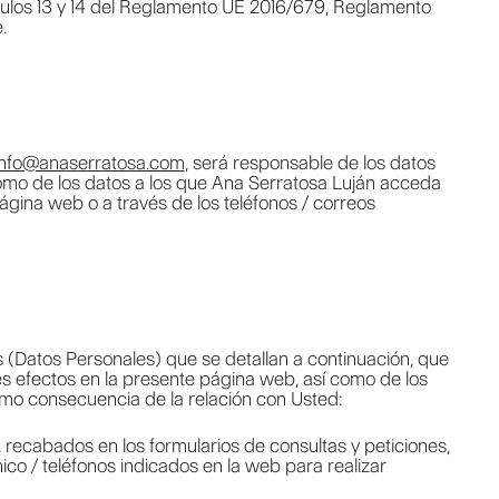
ículos 13 y 14 del Reglamento UE 2016/679, Reglamento
.
info@anaserratosa.com
, será responsable de los datos
 como de los datos a los que Ana Serratosa Luján acceda
ágina web o a través de los teléfonos / correos
es (Datos Personales) que se detallan a continuación, que
les efectos en la presente página web, así como de los
como consecuencia de la relación con Usted:
al, recabados en los formularios de consultas y peticiones,
ico / teléfonos indicados en la web para realizar