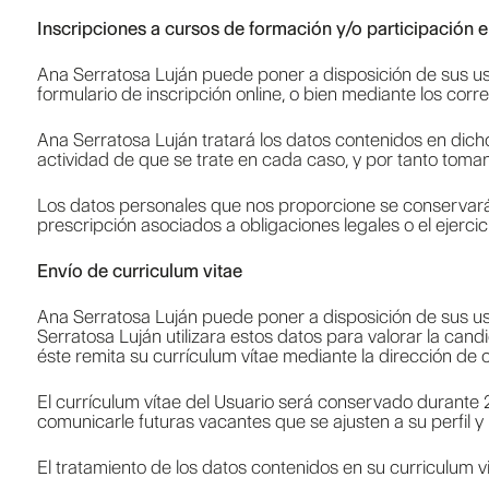
Inscripciones a cursos de formación y/o participación e
Ana Serratosa Luján puede poner a disposición de sus usua
formulario de inscripción online, o bien mediante los corre
Ana Serratosa Luján tratará los datos contenidos en dicho f
actividad de que se trate en cada caso, y por tanto toma
Los datos personales que nos proporcione se conservarán 
prescripción asociados a obligaciones legales o el ejercic
Envío de curriculum vitae
Ana Serratosa Luján puede poner a disposición de sus usu
Serratosa Luján utilizara estos datos para valorar la cand
éste remita su currículum vítae mediante la dirección de c
El currículum vítae del Usuario será conservado durante 2
comunicarle futuras vacantes que se ajusten a su perfil y 
El tratamiento de los datos contenidos en su curriculum vi