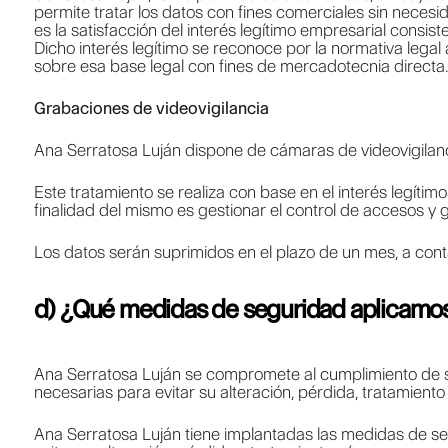
permite tratar los datos con fines comerciales sin necesid
es la satisfacción del interés legítimo empresarial consist
Dicho interés legítimo se reconoce por la normativa leg
sobre esa base legal con fines de mercadotecnia directa.
Grabaciones de videovigilancia
Ana Serratosa Luján dispone de cámaras de videovigilanci
Este tratamiento se realiza con base en el interés legíti
finalidad del mismo es gestionar el control de accesos y g
Los datos serán suprimidos en el plazo de un mes, a cont
d) ¿Qué medidas de seguridad aplicamo
Ana Serratosa Luján se compromete al cumplimiento de su
necesarias para evitar su alteración, pérdida, tratamient
Ana Serratosa Luján tiene implantadas las medidas de seg