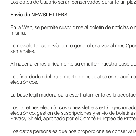
Los datos de Usuario serán conservados durante un plazo 
Envío de NEWSLETTERS
En la Web, se permite suscribirse al boletín de noticias o 
misma.
La newsletter se envía por lo general una vez al mes ("pe
semanales.
Almacenaremos únicamente su email en nuestra base de da
Las finalidades del tratamiento de sus datos en relación 
electrónicos.
La base legitimadora para este tratamiento es la aceptac
Los boletines electrónicos o newsletters están gestionado
electrónico, gestión de suscripciones y envío de boletin
Privacy Shield, aprobado por el Comité Europeo de Prote
Los datos personales que nos proporcione se conservarán 