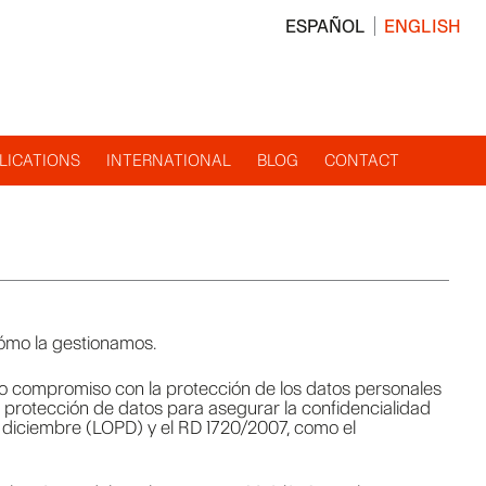
ESPAÑOL
ENGLISH
LICATIONS
INTERNATIONAL
BLOG
CONTACT
cómo la gestionamos.
o compromiso con la protección de los datos personales
 protección de datos para asegurar la confidencialidad
 diciembre (LOPD) y el RD 1720/2007, como el