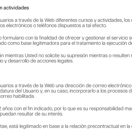
n actividades
rios a través de la Web diferentes cursos y actividades, los c
os electrónicos o teléfonos dispuestos a tal efecto.
ormulario con la finalidad de ofrecer y gestionar el servicio so
ndo como base legitimadora para el tratamiento la ejecución d
mientras Usted no solicite su supresión mientras o resulten n
io y desarrollo de acciones legales.
arios a través de la Web una dirección de correo electrónico 
idatura del Usuario y, en su caso, incorporarlo a los procesos d
orreo habilitada.
 años con el fin indicado, por lo que es su responsabilidad ma
puedan resultar de su interés.
tae, está legitimado en base a la relación precontractual en la