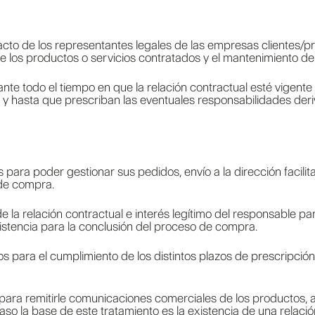
tacto de los representantes legales de las empresas clientes/pr
de los productos o servicios contratados y el mantenimiento de 
te todo el tiempo en que la relación contractual esté vigente 
e y hasta que prescriban las eventuales responsabilidades deriv
ara poder gestionar sus pedidos, envío a la dirección facilit
de compra.
e la relación contractual e interés legítimo del responsable p
istencia para la conclusión del proceso de compra.
para el cumplimiento de los distintos plazos de prescripción a
para remitirle comunicaciones comerciales de los productos, a
so la base de este tratamiento es la existencia de una relación 