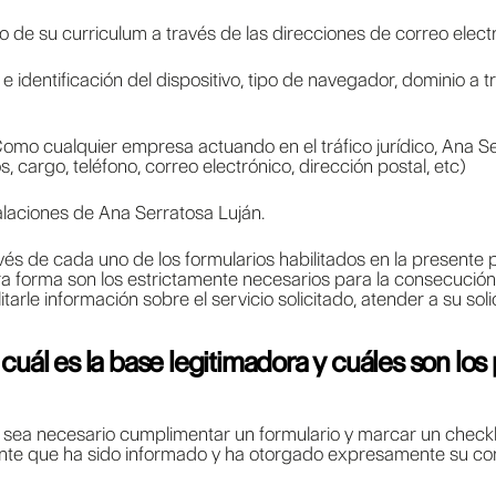
o de su curriculum a través de las direcciones de correo electr
po e identificación del dispositivo, tipo de navegador, dominio a
omo cualquier empresa actuando en el tráfico jurídico, Ana Se
cargo, teléfono, correo electrónico, dirección postal, etc)
alaciones de Ana Serratosa Luján.
és de cada uno de los formularios habilitados en la presente p
ra forma son los estrictamente necesarios para la consecució
tarle información sobre el servicio solicitado, atender a su so
 cuál es la base legitimadora y cuáles son lo
d sea necesario cumplimentar un formulario y marcar un checkb
mente que ha sido informado y ha otorgado expresamente su con