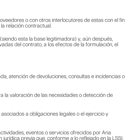
oveedores o con otros interlocutores de estas con el fin
la relación contractual.
(siendo esta la base legitimadora) y, aún después,
adas del contrato, a los efectos de la formulación, el
ada, atención de devoluciones, consultas e incidencias o
ara la valoración de las necesidades o detección de
sociados a obligaciones legales o el ejercicio y
ctividades, eventos o servicios ofrecidos por Ana
jurídica previa que, conforme a lo reflejado en la LSSI,