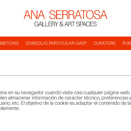
IBITIONS
DOMICILIO PARTICULAR-GAS®
CURATORS
PUB
na en su navegador cuando visita casi cualquier página web. S
en almacenar información de carácter técnico, preferencias p
rio, etc. El objetivo de la cookie es adaptar el contenido de la
blemente.