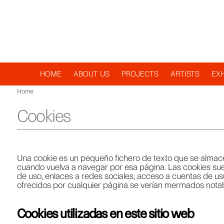
Navegación
HOME
ABOUT US
PROJECTS
ARTISTS
EXH
Home
principal
Cookies
Una cookie es un pequeño fichero de texto que se almace
cuando vuelva a navegar por esa página. Las cookies suel
de uso, enlaces a redes sociales, acceso a cuentas de usua
ofrecidos por cualquier página se verían mermados nota
Cookies utilizadas en este sitio web