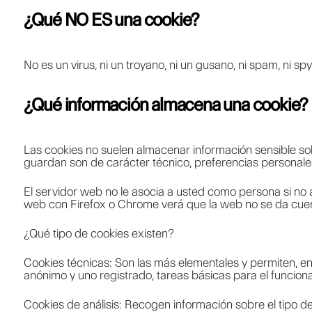
¿Qué NO ES una cookie?
No es un virus, ni un troyano, ni un gusano, ni spam, ni s
¿Qué información almacena una cookie?
Las cookies no suelen almacenar información sensible sobr
guardan son de carácter técnico, preferencias personales
El servidor web no le asocia a usted como persona si no
web con Firefox o Chrome verá que la web no se da cuen
¿Qué tipo de cookies existen?
Cookies técnicas: Son las más elementales y permiten, 
anónimo y uno registrado, tareas básicas para el funcio
Cookies de análisis: Recogen información sobre el tipo de