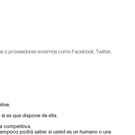
cios o proveedores externos como Facebook, Twitter,
line.
 si es que dispone de ella.
ea competitiva.
b tampoco podrá saber si usted es un humano o una