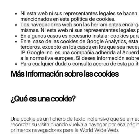
Ni esta web ni sus representantes legales se hacen 
mencionados en esta política de cookies.
Los navegadores web son las herramientas encargad
mismas. Ni esta web ni sus representantes legales 
En algunos casos es necesario instalar cookies par
En el caso de las cookies de Google Analytics, es
terceros, excepto en los casos en los que sea neces
IP. Google Inc. es una compañía adherida al Acuerd
a la normativa europea. Si desea información sobre
Para cualquier duda o consulta acerca de esta polí
Más Información sobre las cookies
¿Qué es una cookie?
Una cookie es un fichero de texto inofensivo que se alma
recordar su visita cuando vuelva a navegar por esa pági
primeros navegadores para la World Wide Web.