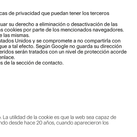
ticas de privacidad que puedan tener los terceros
ar su derecho a eliminación o desactivación de las
 las cookies por parte de los mencionados navegadores.
e las mismas.
Estados Unidos y se compromete a no compartirla con
igue a tal efecto. Según Google no guarda su dirección
eridos serán tratados con un nivel de protección acorde
enlace.
s de la sección de contacto.
 La utilidad de la cookie es que la web sea capaz de
zando desde hace 20 años, cuando aparecieron los