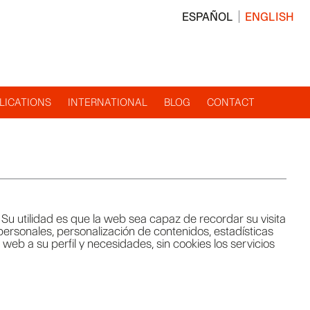
ESPAÑOL
ENGLISH
LICATIONS
INTERNATIONAL
BLOG
CONTACT
u utilidad es que la web sea capaz de recordar su visita
ersonales, personalización de contenidos, estadísticas
 web a su perfil y necesidades, sin cookies los servicios