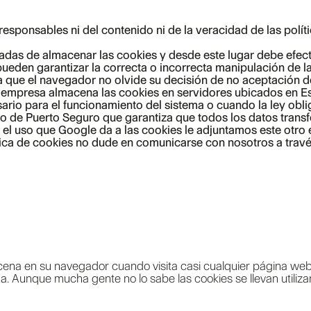
responsables ni del contenido ni de la veracidad de las polí
as de almacenar las cookies y desde este lugar debe efectu
pueden garantizar la correcta o incorrecta manipulación de
a que el navegador no olvide su decisión de no aceptación d
ta empresa almacena las cookies en servidores ubicados en 
ario para el funcionamiento del sistema o cuando la ley obl
o de Puerto Seguro que garantiza que todos los datos transf
 el uso que Google da a las cookies le adjuntamos este otro 
tica de cookies no dude en comunicarse con nosotros a travé
cena en su navegador cuando visita casi cualquier página web.
na. Aunque mucha gente no lo sabe las cookies se llevan utili