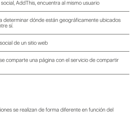
 social, AddThis, encuentra al mismo usuario
es a determinar dónde están geográficamente ubicados
re sí.
social de un sitio web
 se comparte una página con el servicio de compartir
ones se realizan de forma diferente en función del