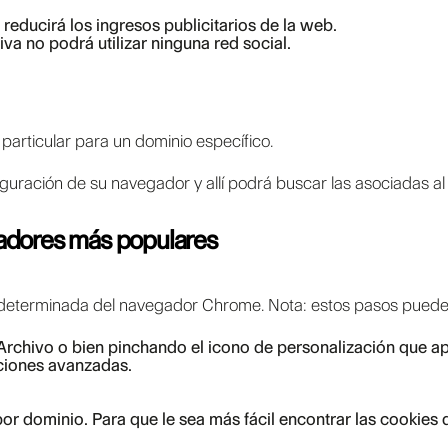
reducirá los ingresos publicitarios de la web.
iva no podrá utilizar ninguna red social.
 particular para un dominio específico.
figuración de su navegador y allí podrá buscar las asociadas a
gadores más populares
determinada del navegador Chrome. Nota: estos pasos pueden 
rchivo o bien pinchando el icono de personalización que apa
pciones avanzadas.
or dominio. Para que le sea más fácil encontrar las cookies