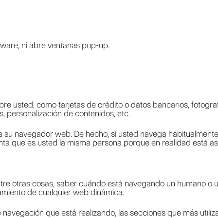
pyware, ni abre ventanas pop-up.
e usted, como tarjetas de crédito o datos bancarios, fotograf
, personalización de contenidos, etc.
 a su navegador web. De hecho, si usted navega habitualmente
ta que es usted la misma persona porque en realidad está aso
entre otras cosas, saber cuándo está navegando un humano o 
namiento de cualquier web dinámica.
 navegación que está realizando, las secciones que más utiliza